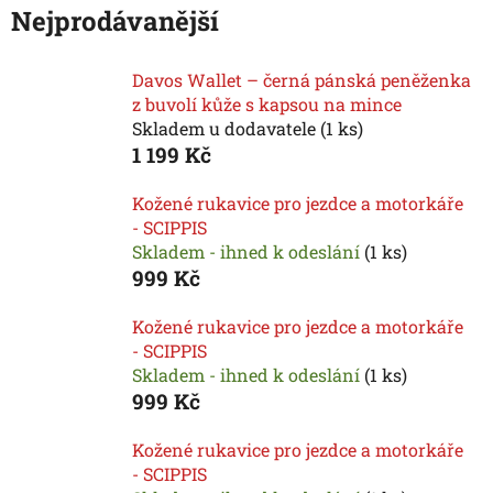
Nejprodávanější
Davos Wallet – černá pánská peněženka
z buvolí kůže s kapsou na mince
Skladem u dodavatele
(
1 ks
)
1 199 Kč
Kožené rukavice pro jezdce a motorkáře
- SCIPPIS
Skladem - ihned k odeslání
(
1 ks
)
999 Kč
Kožené rukavice pro jezdce a motorkáře
- SCIPPIS
Skladem - ihned k odeslání
(
1 ks
)
999 Kč
Kožené rukavice pro jezdce a motorkáře
- SCIPPIS