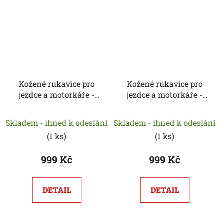
Kožené rukavice pro
Kožené rukavice pro
jezdce a motorkáře -
jezdce a motorkáře -
SCIPPIS
SCIPPIS
Skladem - ihned k odeslání
Skladem - ihned k odeslání
(
1 ks
)
(
1 ks
)
999 Kč
999 Kč
DETAIL
DETAIL