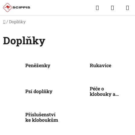
Přejít
Hledat
NÁKUP
na
obsah
KOŠÍK
Domů
/
Doplňky
Doplňky
Peněženky
Rukavice
Péče o
Psí doplňky
klobouky a
kůži
Příslušenství
ke kloboukům