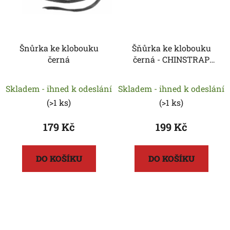
Šnůrka ke klobouku
Šňůrka ke klobouku
černá
černá - CHINSTRAP
WITH HOOK
Skladem - ihned k odeslání
Skladem - ihned k odeslání
(
>1 ks
)
(
>1 ks
)
179 Kč
199 Kč
DO KOŠÍKU
DO KOŠÍKU