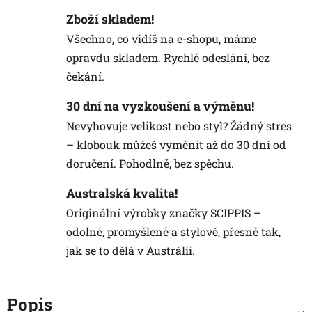
Zboží skladem!
Všechno, co vidíš na e-shopu, máme
opravdu skladem. Rychlé odeslání, bez
čekání.
30 dní na vyzkoušení a výměnu!
Nevyhovuje velikost nebo styl? Žádný stres
– klobouk můžeš vyměnit až do 30 dní od
doručení. Pohodlně, bez spěchu.
Australská kvalita!
Originální výrobky značky SCIPPIS –
odolné, promyšlené a stylové, přesně tak,
jak se to dělá v Austrálii.
Popis