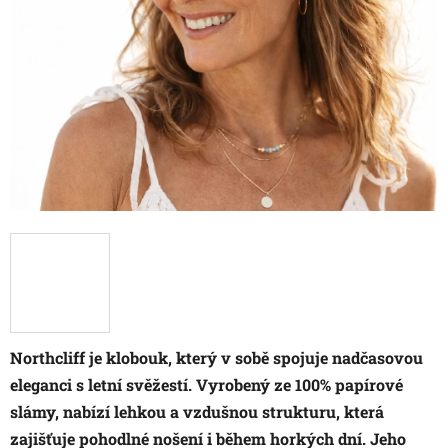
Northcliff je klobouk, který v sobě spojuje nadčasovou
eleganci s letní svěžestí. Vyrobený ze 100% papírové
slámy, nabízí lehkou a vzdušnou strukturu, která
zajišťuje pohodlné nošení i během horkých dní. Jeho