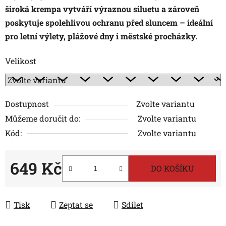
široká krempa vytváří výraznou siluetu a zároveň
poskytuje spolehlivou ochranu před sluncem – ideální
pro letní výlety, plážové dny i městské procházky.
Velikost
Dostupnost
Zvolte variantu
Můžeme doručit do:
Zvolte variantu
Kód:
Zvolte variantu
649 Kč
DO KOŠÍKU
Měrná cena:
Tisk
Zeptat se
Sdílet