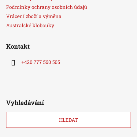
í
Podmínky ochrany osobních údajů
Vrácení zboží a výměna
Australské klobouky
Kontakt
+420 777 560 505
Vyhledávání
HLEDAT