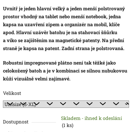
Uvnitř je jeden hlavní velký a jeden menší polstrovaný
prostor vhodný na tablet nebo menší notebook, jedna
kapsa na uzavření zipem a organizér na mobil, klíče
apod. Hlavní uzávěr batohu je na stahovací šňůrku
a víko se zajištěním na magnetické patenty. Na přední
straně je kapsa na patent. Zadní strana je polstrovaná.
Robustní impregnované plátno není tak těžké jako
celokožený batoh a je v kombinaci se silnou nubukovou
kůží vizuálně velmi zajímavé.
Velikost
Skladem - ihned k odeslání
Dostupnost
(
1 ks
)