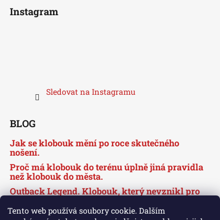
Instagram
Sledovat na Instagramu
BLOG
Jak se klobouk mění po roce skutečného
nošení.
Proč má klobouk do terénu úplně jiná pravidla
než klobouk do města.
Outback Legend. Klobouk, který nevznikl pro
město, ale obstojí i v něm.
Tento web používá soubory cookie. Dalším