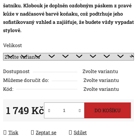
šatníku. Klobouk je doplněn ozdobným páskem z pravé
kůže v nadčasové barvě koňaku, což podtrhuje jeho
sofistikovaný vzhled a zajišťuje, že budete vždy vypadat
stylově.
Velikost
Dostupnost
Zvolte variantu
Můžeme doručit do:
Zvolte variantu
Kód:
Zvolte variantu
1 749 Kč
DO KOŠÍKU
Měrná cena:
Tisk
Zeptat se
Sdílet