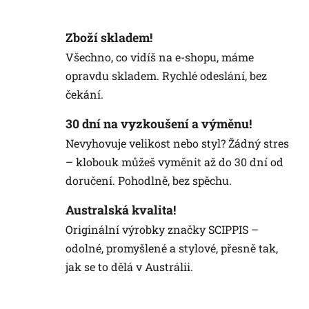
Zboží skladem!
Všechno, co vidíš na e-shopu, máme
opravdu skladem. Rychlé odeslání, bez
čekání.
30 dní na vyzkoušení a výměnu!
Nevyhovuje velikost nebo styl? Žádný stres
– klobouk můžeš vyměnit až do 30 dní od
doručení. Pohodlně, bez spěchu.
Australská kvalita!
Originální výrobky značky SCIPPIS –
odolné, promyšlené a stylové, přesně tak,
jak se to dělá v Austrálii.