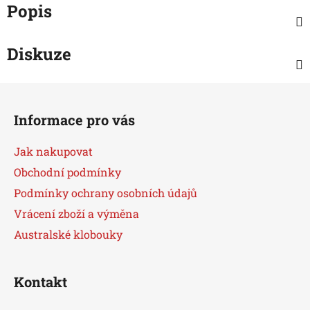
Popis
Diskuze
Z
á
Informace pro vás
p
a
Jak nakupovat
t
Obchodní podmínky
í
Podmínky ochrany osobních údajů
Vrácení zboží a výměna
Australské klobouky
Kontakt