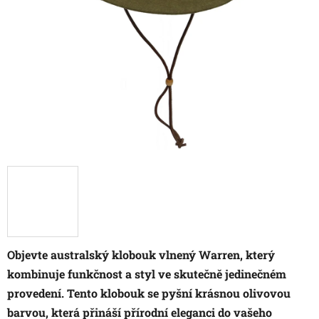
Objevte australský klobouk vlnený Warren, který
kombinuje funkčnost a styl ve skutečně jedinečném
provedení. Tento klobouk se pyšní krásnou olivovou
barvou, která přináší přírodní eleganci do vašeho