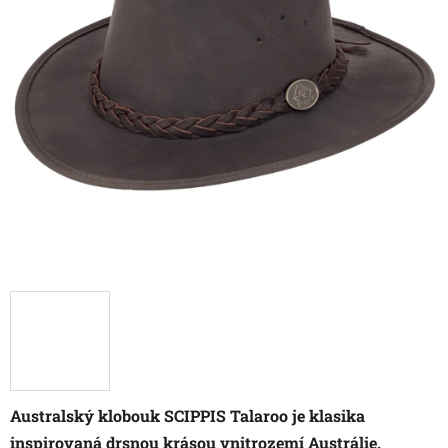
Australský klobouk SCIPPIS Talaroo je klasika
inspirovaná drsnou krásou vnitrozemí Austrálie.