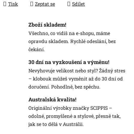
Tisk
Zeptat se
Sdílet
Zboží skladem!
Všechno, co vidíš na e-shopu, máme
opravdu skladem. Rychlé odeslání, bez
čekání.
30 dní na vyzkoušení a výměnu!
Nevyhovuje velikost nebo styl? Žádný stres
– klobouk můžeš vyměnit až do 30 dní od
doručení. Pohodlně, bez spěchu.
Australská kvalita!
Originální výrobky značky SCIPPIS –
odolné, promyšlené a stylové, přesně tak,
jak se to dělá v Austrálii.